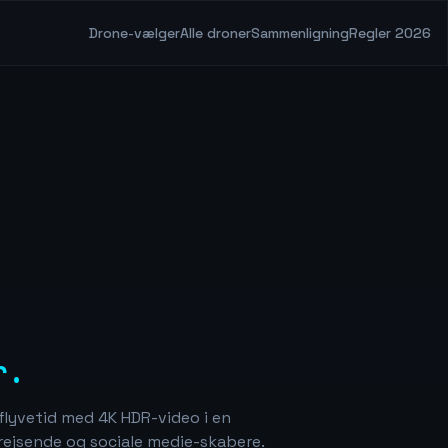
Drone-vælger
Alle droner
Sammenligning
Regler 2026
r.
flyvetid med 4K HDR-video i en
l rejsende og sociale medie-skabere.