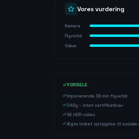
Vores vurdering
Kamera
Flyvetid
Value
FORDELE
Imponerende 38 min flyvetid
249g – intet certifikatkrav
4K HDR-video
Ægte lodret optagelse til sociale