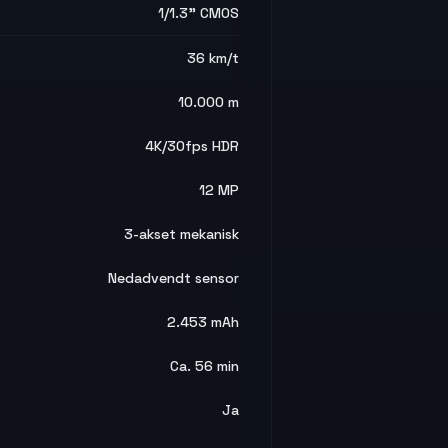
1/1.3" CMOS
36 km/t
10.000 m
4K/30fps HDR
12 MP
3-akset mekanisk
Nedadvendt sensor
2.453 mAh
Ca. 56 min
Ja