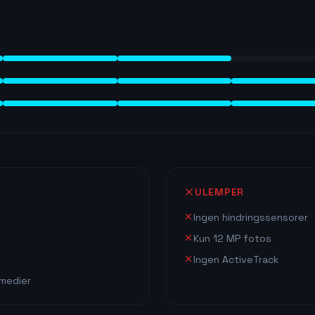
ULEMPER
Ingen hindringssensorer
Kun 12 MP fotos
Ingen ActiveTrack
 medier